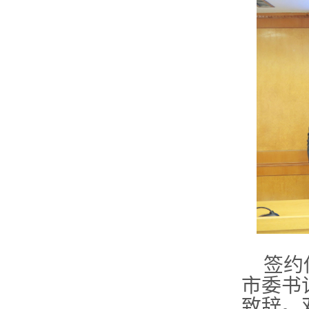
签约
市委书
致辞。