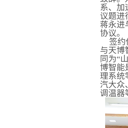
系、加
议题进
蒋永进
协议。
签约
与天博
同为“
博智能
理系统
汽大众
调温器