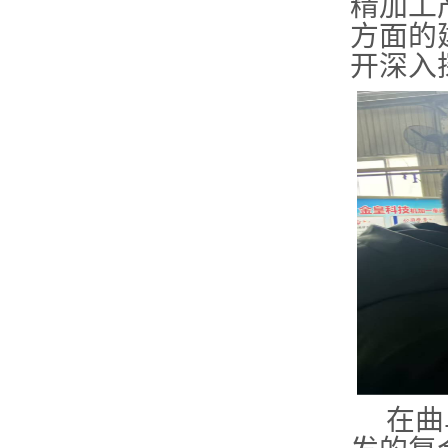
精加工
方面的
开深入
在曲