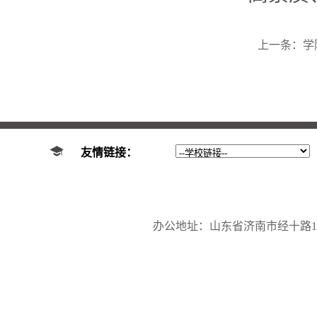
上一条：
学
友情链接：
办公地址：山东省济南市经十路17923号