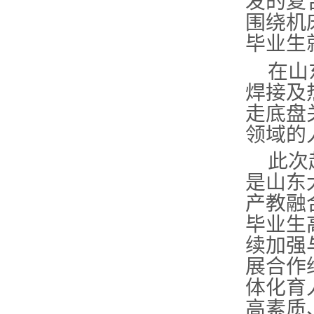
发的复
围绕机
毕业生
在山
焊接及
走底盘
领域的
此次
是山东
产教融
毕业生
续加强
展合作
体化育
高素质