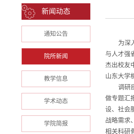
新闻动态
通知公告
为深
与人才强
院所新闻
杰出校友
山东大学
教学信息
调研
做专题汇
学术动态
设、社会
战略需求
学院简报
相关科研