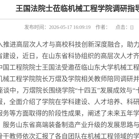
王国法院士莅临机械工程学院调研指
发布时间：2026-05-17 16:09:19 作者： 点击：[
]
入推进高层次人才与高校科技创新深度融合，助
省建设，近日，在山东省科协组织的高层次人才
中国工程院院士王国法受邀莅临山东大学机械工
机械工程学院院长万熠及学院相关教师陪同调研
座谈中，万熠院长围绕学院
“十四五”发展成效
与
“
报，全面介绍了学院在学科建设、人才培养、科
服务等方面取得的阶段性成果，阐述了未来五年
、服务山东省高端装备制造产业升级的发展思路
骨干教师依次汇报了各自团队在机械工程领域的