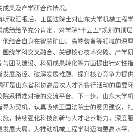
关成果及产学研合作情况。
真听取汇报后，王国法院士对山东大学机械工程
展成绩给予充分肯定，对学院“十五五”规划的顶
。他结合自身在智慧矿山、高端装备等领域的深
，围绕学科交叉融合、关键核心技术突破、产学
养与团队建设、科研成果转化等方面提出针对性
晰发展路径、破解发展难题、提升核心竞争力提
调研是山东省科协高层次人才齐鲁行活动的重要
校院系精准对接的交流平台。下一步，山东大学
指导为契机，认真吸纳王国法院士的意见建议，
实施，持续强化科技创新与人才培养能力，深度
量发展大局，为推动机械工程学科迈向更高水平