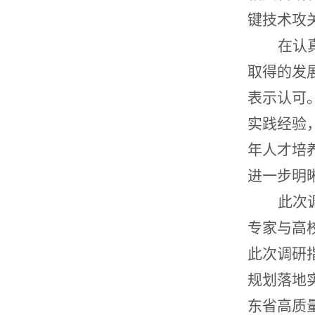
键技术攻
在认
取得的发
表示认可
实践经验
年人才培
进一步明
此次
专家与高
此次调研
规划落地
东省高质