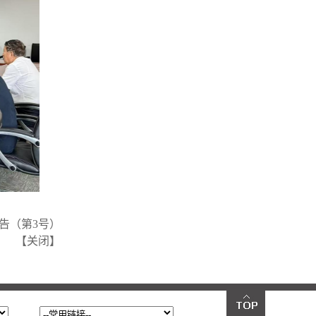
告（第3号）
【
关闭
】