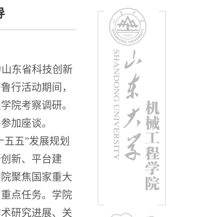
导
力山东省科技创新
齐鲁行活动期间，
程学院考察调研。
并参加座谈。
十五五”发展规划
研创新、平台建
学院聚焦国家重大
与重点任务。学院
学术研究进展、关