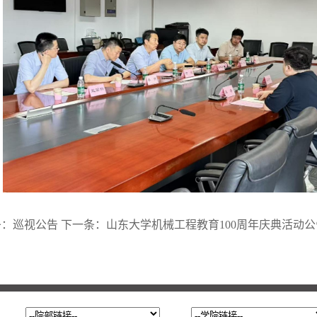
条：
巡视公告
下一条：
山东大学机械工程教育100周年庆典活动公