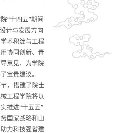
学院
“十四五”期间
层设计与发展方向
厚学术积淀与工程
研用协同创新、青
指导意见，为学院
供了宝贵建议。
环节，搭建了院士
机械工程学院将以
扎实推进
“十五五”
服务国家战略和山
、助力科技强省建