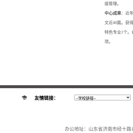
接管理。
中心成果
：近
文近40篇。获
特色专业1个。
项。
友情链接：
办公地址：山东省济南市经十路17923号