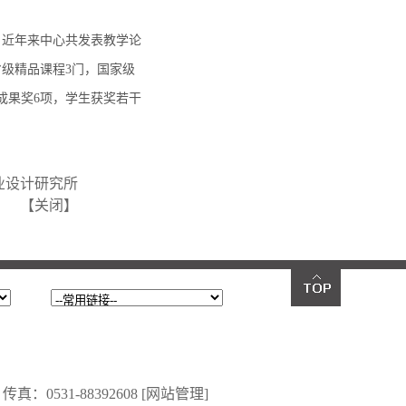
。近年来中心共发表教学论
省级精品课程3门，国家级
成果奖6项，学生获奖若干
业设计研究所
【
关闭
】
：0531-88392608
[网站管理]