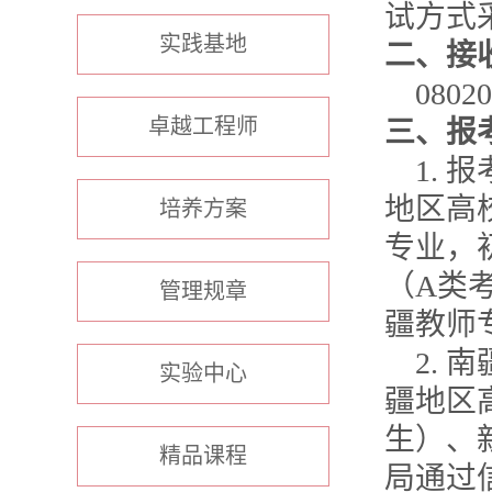
试方式
实践基地
二、接
08020
卓越工程师
三、报
1.
报
地区高
培养方案
专业，
（
A
类
管理规章
疆教师
2.
南
实验中心
疆地区
生）、
精品课程
局通过