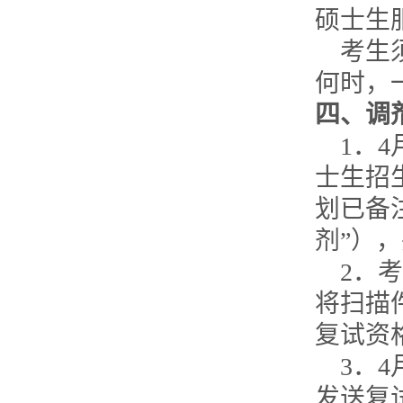
硕士生
考生
何时，
四、调
1
．
4
士生招
划已备
剂”）
2
．考
将扫描
复试资
3
．
4
发送复