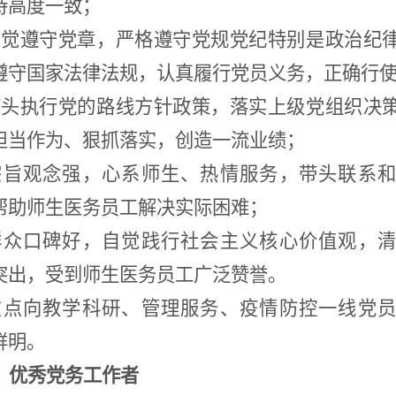
持高度一致；
自觉遵守党章，严格遵守党规党纪特别是政治纪
遵守国家法律法规，认真履行党员义务，正确行
带头执行党的路线方针政策，落实上级党组织决
担当作为、狠抓落实，创造一流业绩；
宗旨观念强，心系师生、热情服务，带头联系
帮助师生医务员工解决实际困难；
群众口碑好，自觉践行社会主义核心价值观，清
突出，受到师生医务员工广泛赞誉。
重点向教学科研、管理服务、疫情防控一线党
鲜明。
）优秀党务工作者