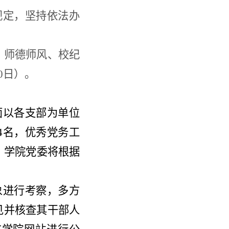
规定，坚持依法办
、师德师风、校纪
0日）。
面以
各
支部为单位
4名，优秀党务工
。
学院党委
将根据
象进行考察，多方
见并核查其干部人