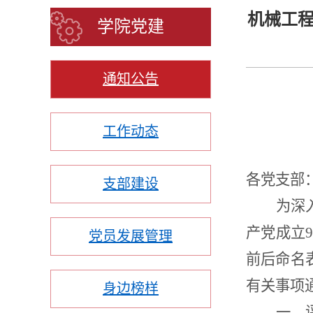
机械工程
学院党建
通知公告
工作动态
各
党支部
支部建设
为深
产党成立9
党员发展管理
前后命名
有关事项
身边榜样
一、