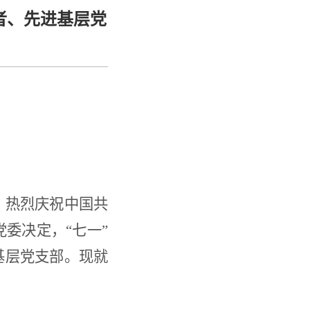
者、先进基层党
，热烈庆祝中国共
党委决定，“七一”
基层
党支部
。现就