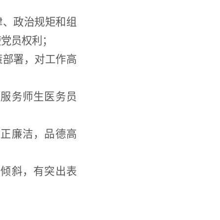
律、政治规矩和组
使党员权利；
策部署，对工作高
和服务师生医务员
正廉洁，品德高
员倾斜
，
有突出表