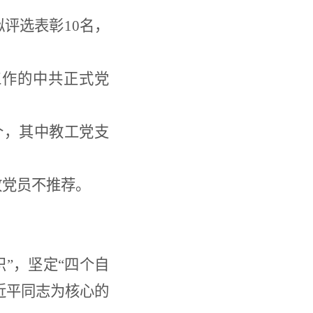
拟评选表彰10名，
工作的中共正式党
个，其中教工党支
故党员不推荐。
”，坚定“四个自
近平同志为核心的