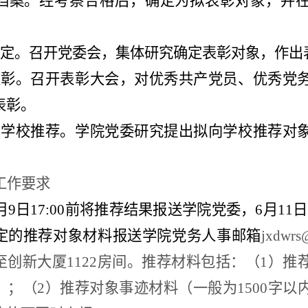
档案。经考察合格后，确定为拟表彰对象
，
并
定。召开党委会，集体研究确定表彰对象，作出
表彰。召开表彰大会，对优秀共产党员、优秀党
表彰。
向学校推荐。学院党委研究提出拟向学校推荐对
工作要求
月9日1
7
:00前将推荐结果报送
学院党委
，6月1
1
日
定的推荐对象材料报送学院党务人事邮箱
jxdwrs
创新大厦1122房间。
推荐材料包括：
（1）
推
）；
（2）
推荐对象事迹材料（一般为1500
字以