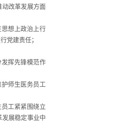
推动改革发展方面
在思想上政治上行
履行党建责任；
分发挥先锋模范作
维护师生医务员工
生员工紧紧围绕立
革发展稳定事业中