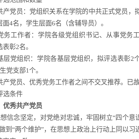
共产党员：党组织关系在学院的中共正式党员
，
层面4名，学生层面6名（含辅导员）。
党务工作者：学院各级党组织
书记、从事党务
选表彰2名。
基层
党组织
：学院各
基层党组织
，拟评选表彰2
学生党支部1个。
共产党员、优秀党务工作者之间不交叉推荐。已
评选条件
）优秀共产党员
想信念坚定，对党绝对忠诚，牢固树立“四个意识
决做到“两个维护”，在思想上政治上行动上同以习