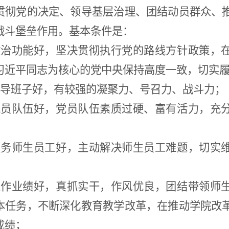
贯彻党的决定、领导基层治理、团结动员群众、
战斗堡垒作用。基本条件是：
政治功能好，坚决贯彻执行党的路线方针政策，
习近平同志为核心的党中央保持高度一致，切实
导
班子好，有较强的凝聚力、号召力、战斗力；
党员队伍好，党员队伍素质过硬、富有活力，充
服务师生员工好，主动解决师生
员工难题，切实
工作业绩好，真抓实干，作风优良，团结带领师
本任务，不断深化教育教学改革，在推动学院改
成绩；