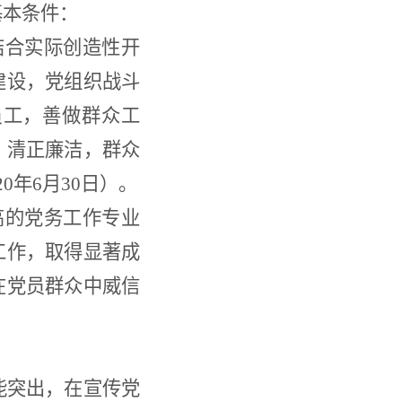
基本条件：
结合实际创造性开
建设，党组织战斗
员工，善做群众工
，清正廉洁，群众
0年6月30日）。
高的党务工作专业
工作，取得显著成
在党员群众中威信
。
能突出，在宣传党