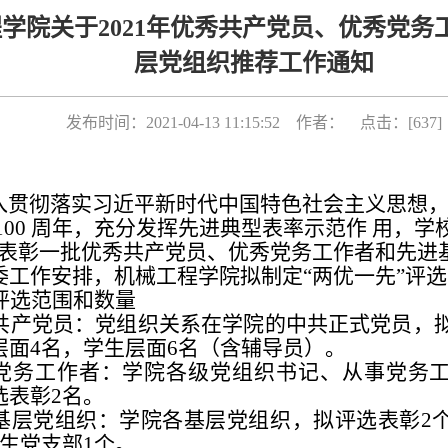
学院关于2021年优秀共产党员、优秀党务
层党组织推荐工作通知
发布时间：2021-04-13 11:15:52 作者： 点击：[
637
]
：
入贯彻落实习近平新时代中国特色社会主义思想
100 周年，充分发挥先进典型表率示范作 用，学
名表彰一批优秀共产党员、优秀党务工作者和先进
委工作安排，机械工程学院拟制定“两优一先”评
评选范围和数量
共产党员：党组织关系在学院的中共正式党员，拟
层面4名，学生层面6名（含辅导员）。
党务工作者：学院各级党组织书记、从事党务
选表彰2名。
基层党组织：学院各基层党组织，拟评选表彰2
学生党支部1个。