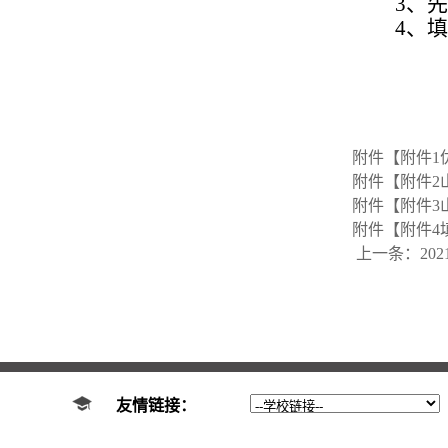
3、
4、
中
附件【
附件1
附件【
附件2
附件【
附件3
附件【
附件4填
上一条：
2
友情链接：