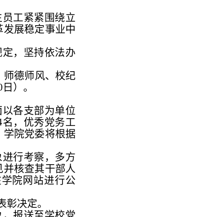
生员工紧紧围绕立
革发展稳定事业中
规定，坚持依法办
、师德师风、校纪
30日）。
面以各支部为单位
4名，优秀党务工
。学院党委将根据
象进行考察，多方
见并核查其干部人
在学院网站进行公
表彰决定。
象，报送至学校党