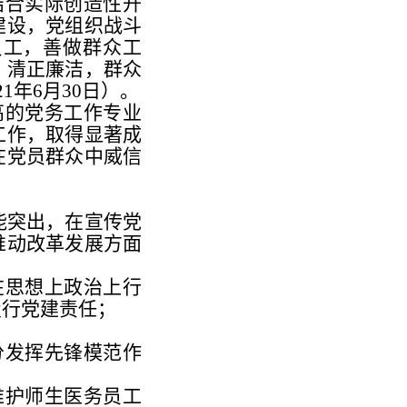
结合实际创造性开
建设，党组织战斗
员工，善做群众工
，清正廉洁，群众
2
1年6月30日）。
高的党务工作专业
工作，取得显著成
在党员群众中威信
。
能突出，在宣传党
推动改革发展方面
在思想上政治上行
履行党建责任；
分发挥先锋模范作
维护师生医务员工