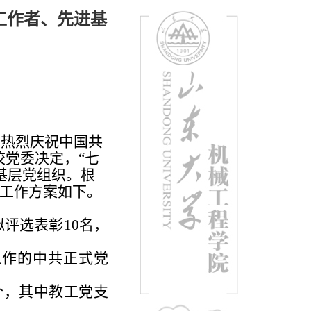
工作者、先进基
，热烈庆祝中国共
校党委决定，“七
基层党组织。根
选工作方案如下。
评选表彰10名，
工作的中共正式党
个，其中教工党支