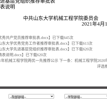
先进基层党组织推荐审批表
填表说明
共山东大学机械工程学院委员会
202
1年4月1
优秀共产党员推荐审批表.docx
】已下载
645
次
山东大学优秀党务工作者推荐审批表.docx
】已下载
613
次
山东大学先进基层党组织推荐审批表.docx
】已下载
620
次
表说明.docx
】已下载
620
次
021年机械工程学院两优一先推荐公示
下一条：
机械工程学院2020
评选