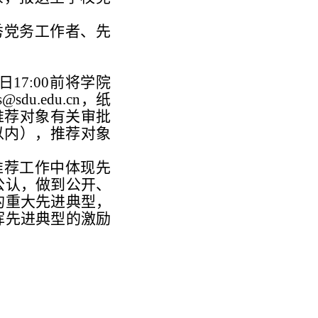
秀党务工作者、先
日17:00前将学院
u.edu.cn，纸
推荐对象有关审批
以内），推荐对象
推荐工作中体现先
公认，做到公开、
的重大先进典型，
挥先进典型的激励