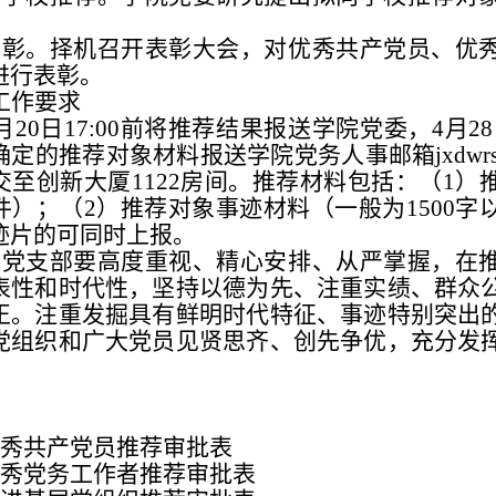
表彰。择机召开表彰大会，对优秀共产党员、优
进行表彰。
工作要求
月20日17:00前将推荐结果报送学院党委，4月28
定的推荐对象材料报送学院党务人事邮箱jxdwrs@sd
交至创新大厦1122房间。推荐材料包括：（1）
件）；（2）推荐对象事迹材料（一般为1500字
迹片的可同时上报。
各党支部要高度重视、精心安排、从严掌握，在
表性和时代性，坚持以德为先、注重实绩、群众
正。注重发掘具有鲜明时代特征、事迹特别突出
党组织和广大党员见贤思齐、创先争优，充分发
：
优秀共产党员推荐审批表
优秀党务工作者推荐审批表