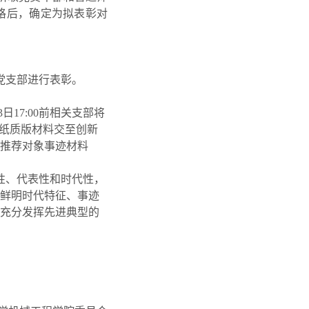
格后，确定为拟表彰对
。
党支部进行表彰。
3
日
17:00
前相关支部将
纸质版材料交至创新
推荐对象事迹材料
性、代表性和时代性，
鲜明时代特征、事迹
充分发挥先进典型的