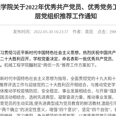
学院关于2022年优秀共产党员、优秀党务
层党组织推荐工作通知
发布时间：2022-05-30 16:23:37 作者：袁凯 点击：[
90
习贯彻习近平新时代中国特色社会主义思想，热烈庆祝中国共产
二十大胜利召开，学校党委决定，命名表彰一批优秀共产党员、
。
机械工程学院
拟
制定“两优一先”推荐工作方案如下。
新时代中国特色社会主义思想为指导，全面贯彻党的十九大和十
”推荐评选工作与迎接党的二十大胜利召开相结合，与推动党史
体推动学校疫情防控、安全稳定、事业发展相结合，与开展“强
践活动相结合，选树先进典型，凝聚奋进力量，推动事业发展，
育党员的生动实践
,
使先进典型成为党员教育的鲜活教材
,
激励引
“两个确立”的决定性意义，增强“四个意识”、坚定“四个自信”、
现榜样、学习典型、争当模范的浓厚氛围，以高质量党建引领推