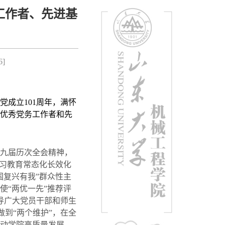
工作者、先进基
6
]
党成立
101
周年，满怀
优秀党务工作者和先
九届历次全会精神，
学习教育常态化长效化
国复兴有我”群众性主
使“两优一先”推荐评
导广大党员干部和师生
做到“两个维护”，在全
动学院高质量发展，