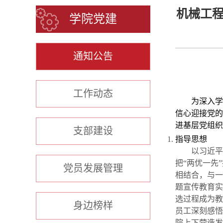
机械工程
学院党建
通知公告
工作动态
为深入学
信心迎接党的
进基层党组织
支部建设
指导思想
以习近平
把“两优一先
党员发展管理
相结合，与一
题宣传教育实
选过程成为教
身边榜样
员工深刻感悟
院上下营造发