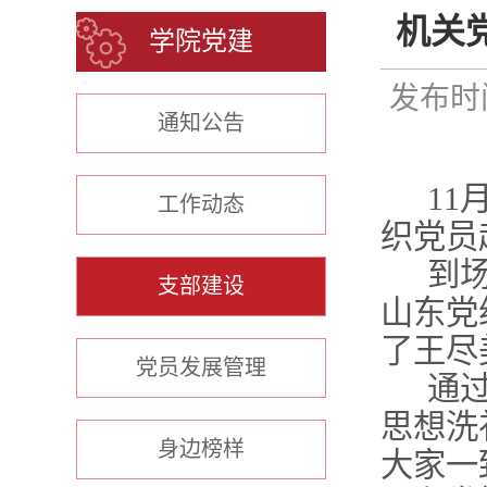
机关
学院党建
发布时间
通知公告
11
工作动态
织党员
到
支部建设
山东党
了王尽
党员发展管理
通
思想洗
身边榜样
大家一