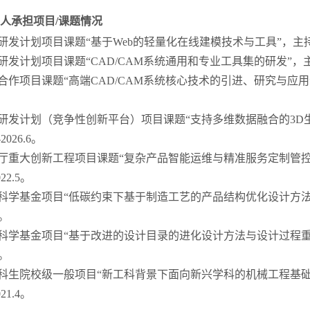
人承担项目/课题情况
研发计划项目课题“基于Web的轻量化在线建模技术与工具”，主持，201
研发计划项目课题“CAD/CAM系统通用和专业工具集的研发”，主持，20
合作项目课题“高端CAD/CAM系统核心技术的引进、研究与应用”，主
点研发计划（竞争性创新平台）项目课题“支持多维数据融合的3D
2026.6。
技厅重大创新工程项目课题“复杂产品智能运维与精准服务定制管
022.5。
然科学基金项目“低碳约束下基于制造工艺的产品结构优化设计方
7。
然科学基金项目“基于改进的设计目录的进化设计方法与设计过程
6。
本科生院校级一般项目“新工科背景下面向新兴学科的机械工程基
021.4。