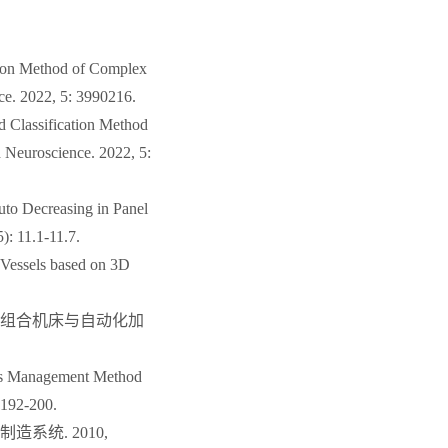
ation Method of Complex
ce. 2022, 5: 3990216.
d Classification Method
d Neuroscience. 2022, 5:
uto Decreasing in Panel
): 11.1-11.7.
Vessels based on 3D
. 组合机床与自动化加
ss Management Method
 192-200.
系统. 2010,