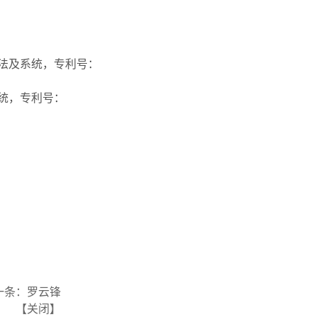
方法及系统，专利号：
系统，专利号：
一条：
罗云锋
【
关闭
】