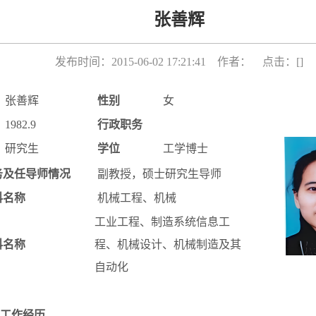
张善辉
发布时间：2015-06-02 17:21:41 作者： 点击：[
]
张善辉
性别
女
1982.9
行政职务
研究生
学位
工学博士
务及任导师情况
副教授，硕士研究生导师
科名称
机械工程、机械
工业工程、制造系统信息工
科名称
程、机械设计、机械制造及其
自动化
工作经历