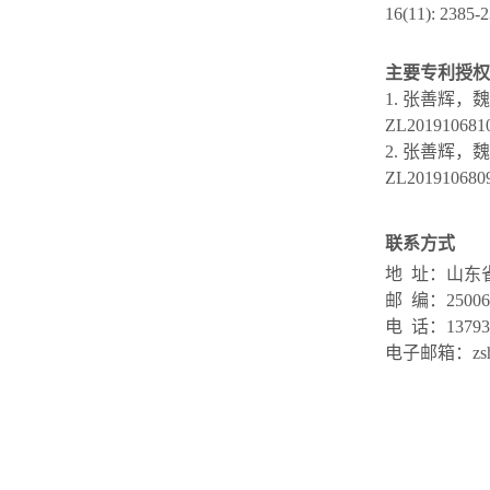
16(11): 2385-2
主要专利授权
1. 张善辉
ZL2019106810
2. 张善辉
ZL2019106809
联系方式
地 址：山东
邮 编：25006
电 话：137931
电子邮箱：zsh@