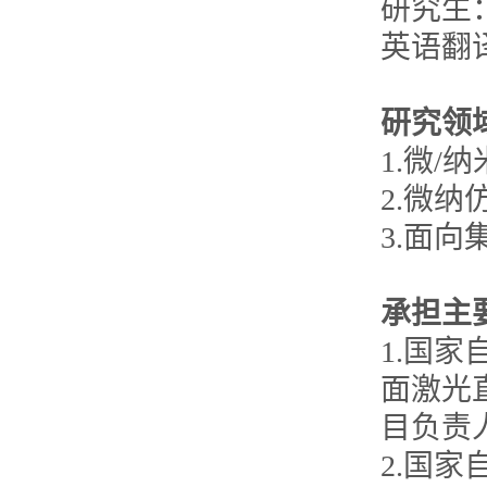
研究生：Di
英语翻
研究领
1.微
2.微
3.面
承担主
1.国
面激光
目负责人，
2.国