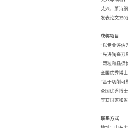
艾兴，萧诗纲
发表论文35
获奖项目
“以专业评估
“先进陶瓷刀
“颗粒和晶须
全国优秀博士
“基于切削可
全国优秀博士
等获国家和省
联系方式
地址：山东大