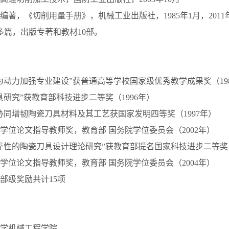
编著，《切削用量手册》，机械工业出版社，1985年1月，2011年
0多篇，出版专著和教材10部。
为动力加强专业建设”获普通高等学校国家级优秀教学成果奖（19
具研究”获教育部科技进步二等奖（1996年）
协同增韧陶瓷刀具材料及其工艺获国家发明四等奖（1997年）
学位论文指导教师奖，教育部 国务院学位委员会（2002年）
靠性的陶瓷刀具设计理论研究”获教育部提名国家科技进步二等奖（
学位论文指导教师奖，教育部 国务院学位委员会（2004年）
部级奖励共计15项
学机械工程学院