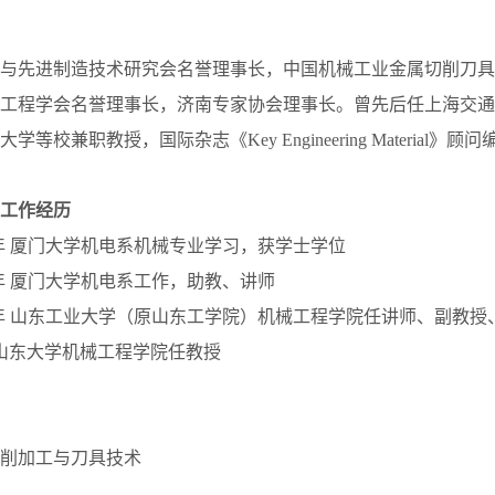
与先进制造技术研究会名誉理事长，中国机械工业金属切削刀具
工程学会名誉理事长，济南专家协会理事长。曾先后任上海交通
等校兼职教授，国际杂志《Key Engineering Material》顾
工作经历
948年 厦门大学机电系机械专业学习，获学士学位
953年 厦门大学机电系工作，助教、讲师
2000年 山东工业大学（原山东工学院）机械工程学院任讲师、副教授
今 山东大学机械工程学院任教授
削加工与刀具技术