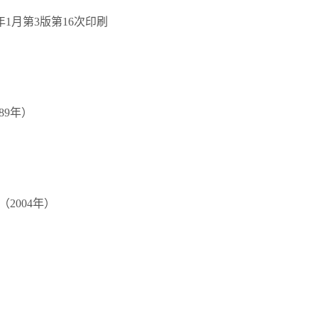
1月第3版第16次印刷
89年）
2004年）