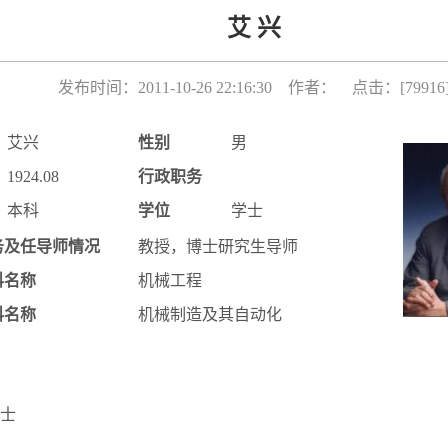
艾 兴
发布时间：2011-10-26 22:16:30 作者： 点击：[
79916
艾兴
性别
男
1924.08
行政职务
本科
学位
学士
务及任导师情况
教授，博士研究生导师
科名称
机械工程
科名称
机械制造及其自动化
士