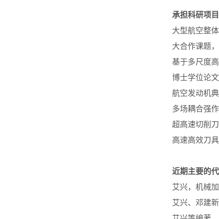
承担科研项目
大型航空整体
大合作课题，
基于多尺度高
博士学位论文
航空发动机典
多场耦合强作
超高速切削刀
高速高效刀具
近期主要的代
艾兴，机械加
艾兴、邓建新
艾兴等编著，