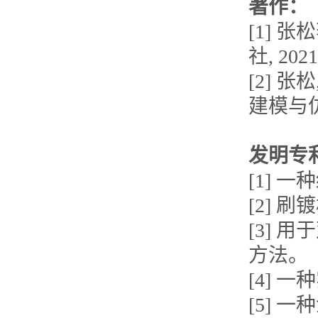
著作：
[1] 
社, 2021
[2] 
建模与仿真
发明专
[1]
[2]
[3]
方法。
[4]
[5]