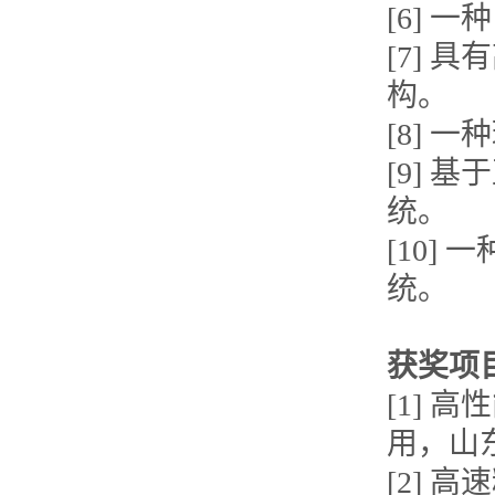
[6]
[7]
构。
[8]
[9]
统。
[10
统。
获奖项
[1]
用，山
[2]