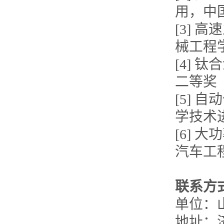
用，中
[3] 
械工程
[4]
二等奖
[5] 
学技术
[6]
汽车工
联系方
单位：
地址：