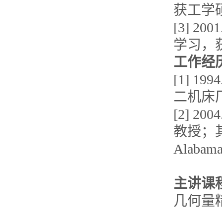
获工学
[3] 2
学习，
工作经
[1] 1
二机床
[2] 
教授；其中，
Alab
主讲课
几何量