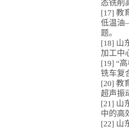
态铣削
[17
低温油
题。
[18
加工中
[19]
铣车复
[20
超声振
[21
中的高
[22