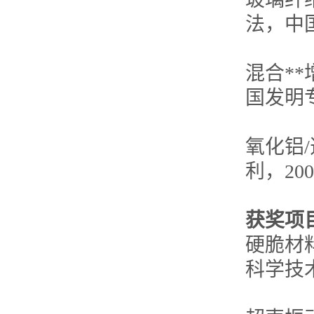
法，中国发
混合*
国发明专利
氧化铝
利，2005
获奖项
硬脆材
科学技