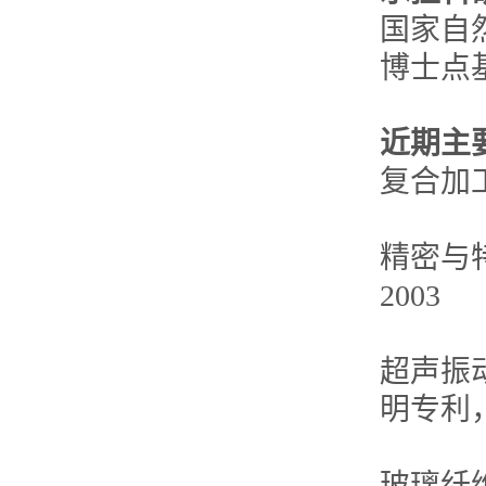
国家自
博士点
近期主
复合加
精密与
2003
超声振
明专利，2
玻璃纤