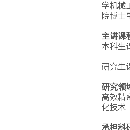
学机械
院博士
主讲课
本科生
研究生
研究领
高效精
化技术
承担科