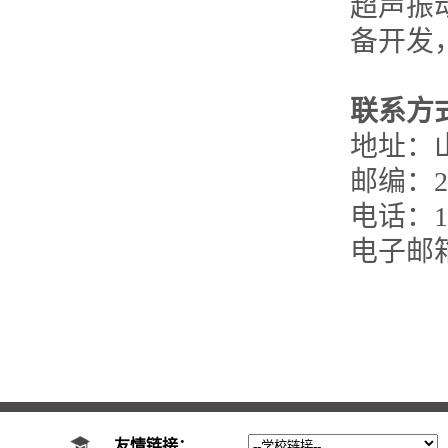
超声振
备开发
联系方
地址：
邮编：25
电话：18
电子邮箱：j
友情链接：