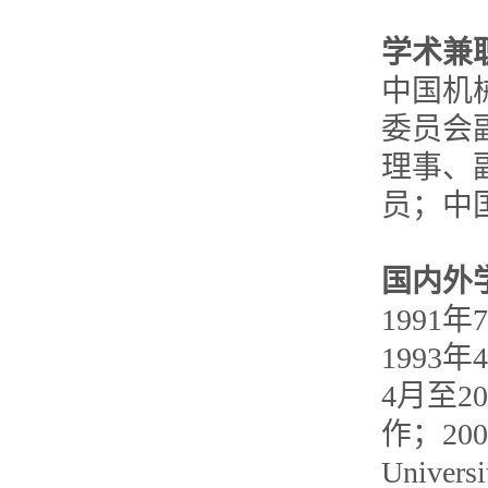
学术兼
中国机
委员会
理事、
员；中
国内外
199
1993年
4月至2
作；200
Univ