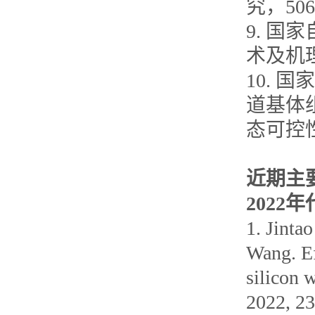
究，50
9. 
术及机理
10. 
道基体
态可控性
近期主
2022
1. Jinta
Wang. Ef
silicon 
2022, 23