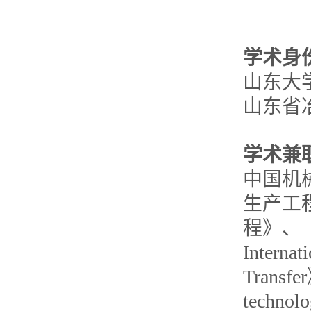
学术身
山东大
山东省
学
术兼
中国机
生产工
程》、《
Internat
Transfe
techno