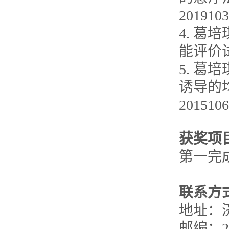
2019103
4. 葛
能评价试验
5. 葛
诱导的均
2015106
获奖项
第一完
联系方
地址：
邮编：25