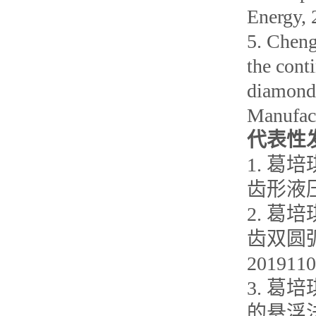
Energy, 
5. Cheng
the cont
diamond 
Manufact
代表性
1. 葛
齿形液压齿
2. 葛
齿双圆弧
2019110
3. 葛
的悬浮法