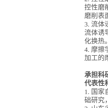
控性磨
磨削表
3. 
流体诱
化换热
4. 
加工的
承担科
代表性
1. 
础研究，