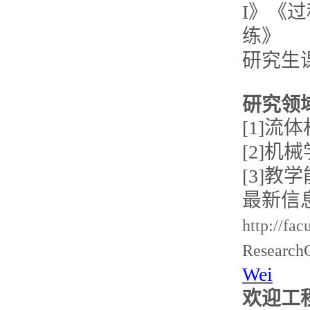
I》《
练》
研究生课程：
研究领
[1]
[2]
[3]
最新信
http://fa
Research
Wei
欢迎工