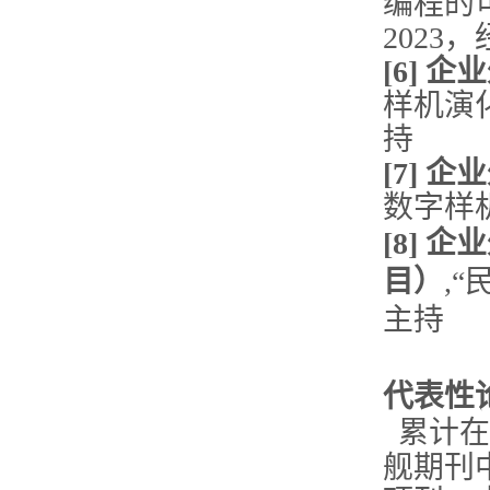
编程的
2023
[6]
样机演化
持
[7]
数字样机
[8]
目）
,“
主持
代表性
累计在Co
舰期刊中