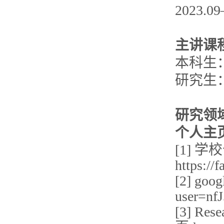
2023
主讲课
本科生
研究生：《
研究领
个人主
[1] 
https://
[2] goo
user=n
[3] Res