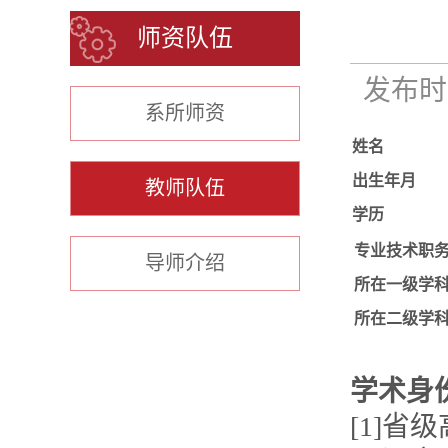
师资队伍
发布时间
系所师资
姓名
出生年月
教师队伍
学历
专业技术职
导师介绍
所在一级学
所在二级学
学术身
[1]省