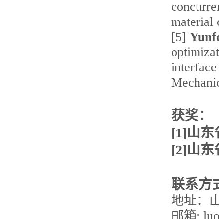
concurren
material 
[5]
Yunf
optimizat
interfac
Mechanic
获奖：
[
1]
山东
[
2]
山东
联系方
地址：山
邮箱:
lu