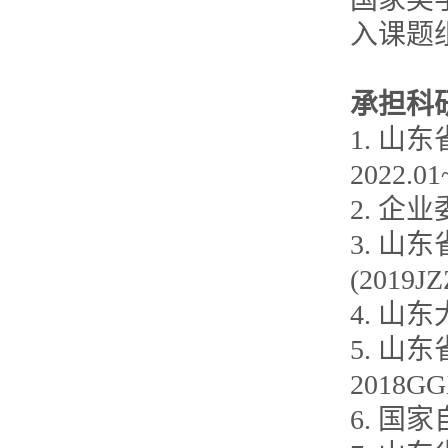
入课题
承担科
1. 山
2022.0
2. 企业委
3. 山
(2019J
4. 山
5. 山
2018GG
6. 国家