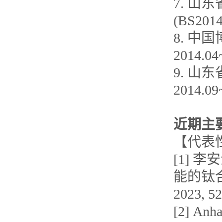
7. 
(BS201
8. 中
2014.0
9. 山
2014.0
近期主
【代表
[1] 李
能的钛合
2023, 52
[2] Anha