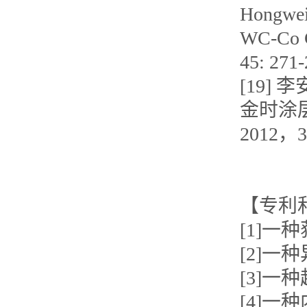
Hongwei 
WC-Co Ce
45: 271-
[19]
金时涂层
2012，3
【专利
[1]
[2]
[3]一
[4]