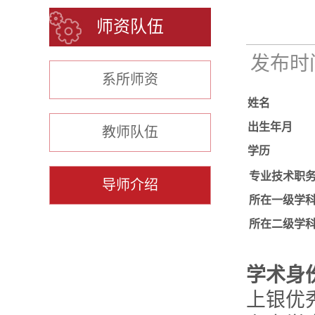
师资队伍
发布时间：
系所师资
姓名
出生年月
教师队伍
学历
专业技术职
导师介绍
所在一级学
所在二级学
学术身
上银优