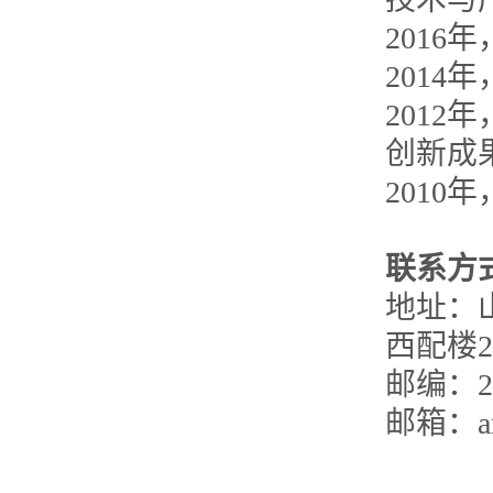
201
2014
201
创新成
2010
联系方
地址：
西配楼2
邮编：25
邮箱：anha