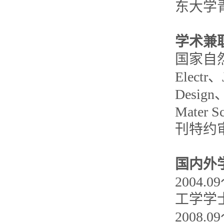
东大学
学术兼
国家自然
Electr、
Design、
Mater 
刊特约
国内外
2004
工学学
2008