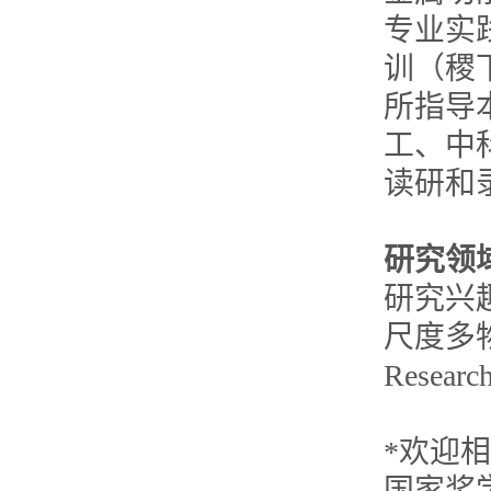
专业实
训（稷
所指导
工、中
读研和
研究领
研究兴
尺度多
Research
*欢迎
国家奖