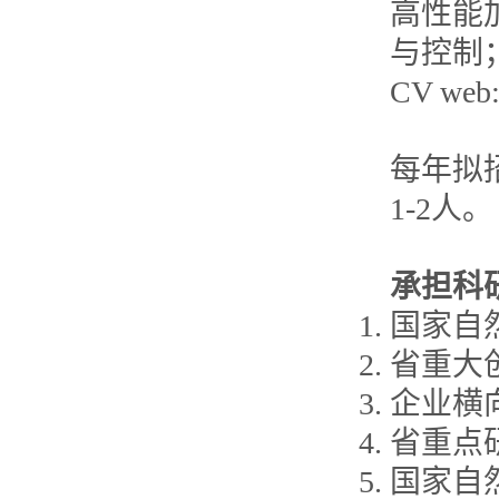
高性能
与控制
CV web: 
每年拟
1-2人。
承担科
国家自
省重大
企业横
省重点
国家自