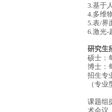
3.基
4.多
5.表
6.激
研究生
硕士：每
博士：每
招生专业
（专业
课题组
术会议