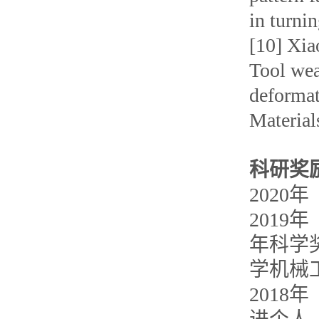
in turni
[10] Xia
Tool wea
deformat
Material
科研奖
2020
年
2019
年
年科学
学机械
2018
年