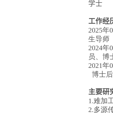
学士
工作经
202
生导师
2024
员、博
2021
博士后
主要研
1.难
2.多