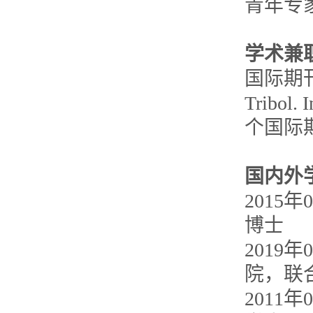
青年专
学术兼
国际期
Tribol. 
个国际
国内外
2015
年
0
博士
2019
年
0
院，联
2011
年
0