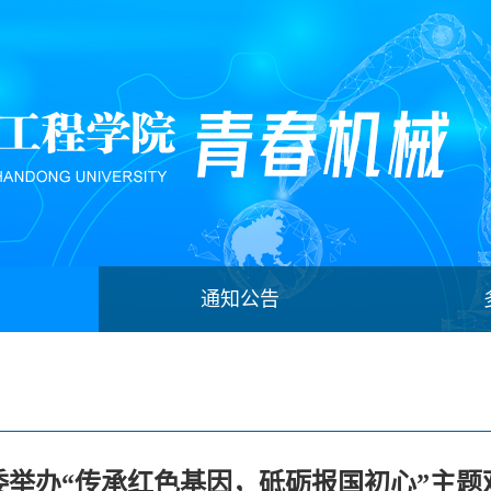
通知公告
委举办“传承红色基因，砥砺报国初心”主题