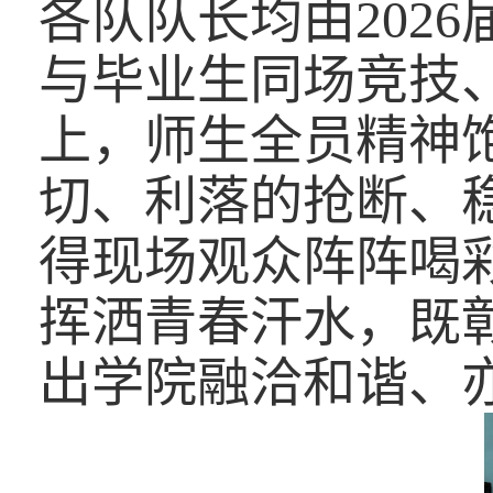
各队队长均由
2026
与毕业生同场竞技
上，师生全员精神
切、利落的抢断、
得现场观众阵阵喝
挥洒青春汗水，既
出学院融洽和谐、