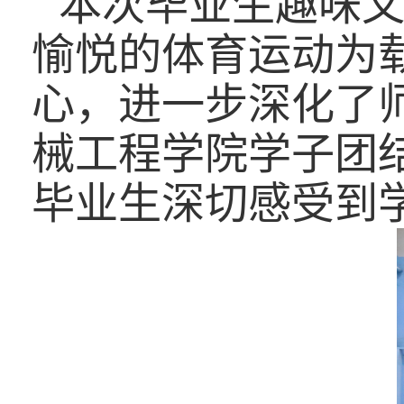
本次毕业生趣味
愉悦的体育运动为
心，进一步深化了
械工程学院学子团
毕业生深切感受到