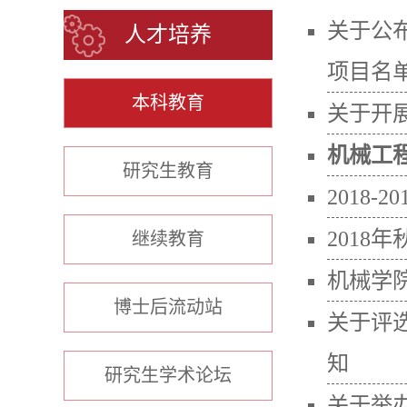
关于公
人才培养
项目名
本科教育
关于开
机械工
研究生教育
2018
2018
继续教育
机械学院
博士后流动站
关于评
知
研究生学术论坛
关于举