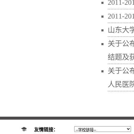
2011
2011-
山东大学
关于公
结题及获
关于公
人民医院
友情链接：