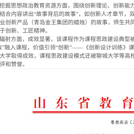
挖掘思想政治教育资源方面，
围绕
创新理论、创新能
结合内容讲出“故事背后的故事”，如创新人才章节，
业创新产品（青岛金王集团的蜡烛）的故事，师生共
于创新、工匠精神。
辐射方面，成效显著，该课程作为课程思政建设典型
政
”
融入课程，价值引领
“
创新
”
——《创新设计训练》
大学
取得成效，课程思政建设模式还被聊城大学等高
评和赞誉。