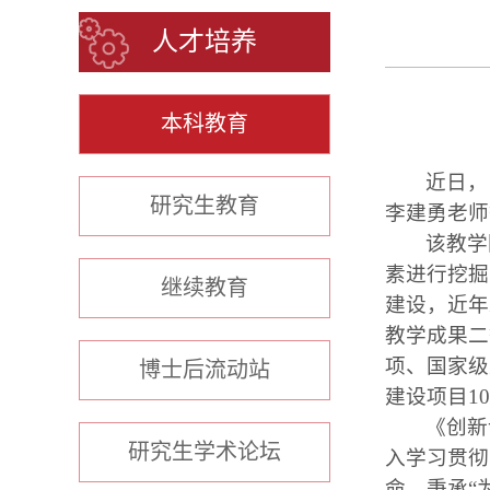
人才培养
本科教育
近日，
研究生教育
李建勇老师
该教学
素进行挖掘
继续教育
建设，近年
教学成果二
项、国家级
博士后流动站
建设项目1
《创新
研究生学术论坛
入学习贯彻
命，秉承“