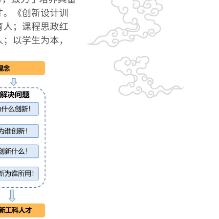
才
。《
创新设计训
育人；课程思政红
人；以学生为本，