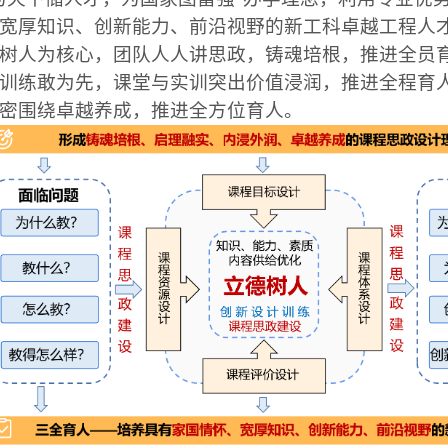
宽厚知识、创新能力、前沿视野的新工科
卓越工程人
树人为核心，团队人人讲思政，铸魂培根，推进全员
训练敢为先，课堂与实训突出价值浸润，推进全程育
密围绕卓越养成，推进全方位育人。