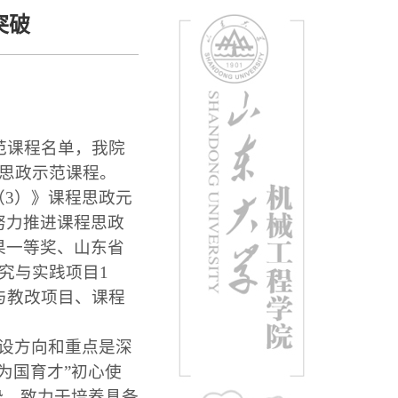
突破
范课程名单，我院
思政示范课程。
3）》课程思政元
努力推进课程思政
果一等奖、山东省
究与实践项目
1
与教改项目、课程
设方向和重点是深
为国育才”初心使
势
，致力于培养具备