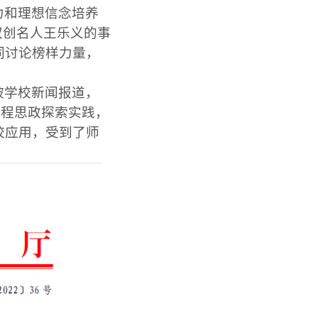
力和理想信念培养
双创名人王乐义的事
同讨论榜样力量，
被学校新闻报道，
课程思政探索实践，
校应用，受到了师