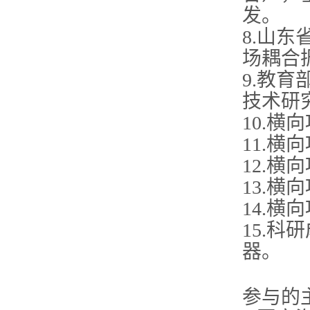
发。
8.山
场耦合
9.教
技术研
10.
11.
12.
13.
14.
15.
器。
参与的