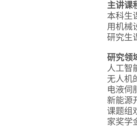
主讲课
本科生
用机械
研究生
研究领
人工智
无人机
电液伺
新能源
课题组
家奖学