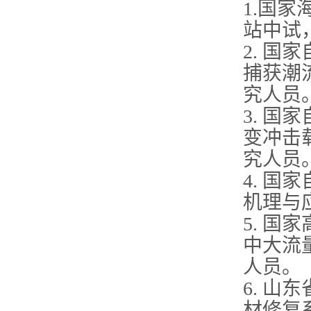
1.国
站中试
2. 
捕获潮
究人员
3. 
变冲击
究人员
4. 
机理与
5. 国
中大流
人员。
6. 山
材修复