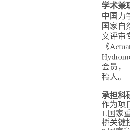
学术兼
中国力
国家自
文评审专家，
《Actua
Hydr
会员，《A
稿人。
承担科
作为项
1.国
桥关键技