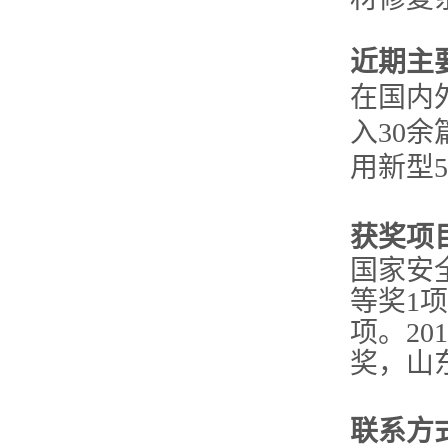
近期主
在国内外
入30
用新型
获奖项
国家安
等奖1
项。20
奖，山
联系方