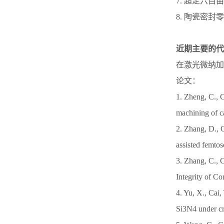
7. 超定六自
8. 陶瓷密封
近期主要的代
在激光微纳加
论文：
1. Zheng, C., C
machining of c
2. Zhang, D., 
assisted femto
3. Zhang, C., C
Integrity of Co
4. Yu, X., Cai,
Si3N4 under cr