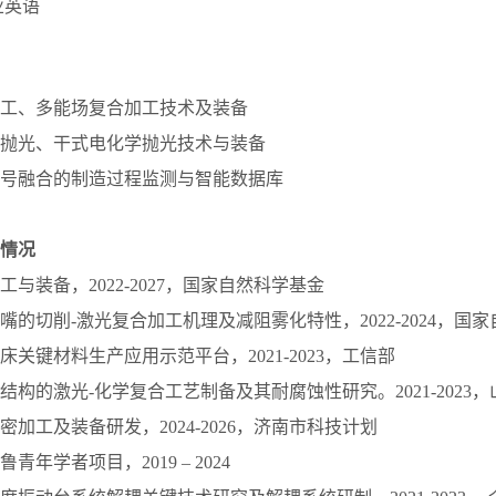
业英语
光加工、多能场复合加工技术及装备
离子抛光、干式电化学抛光技术与装备
感信号融合的制造过程监测与智能数据库
情况
加工与装备，2022-2027，国家自然科学基金
喷嘴的切削-激光复合加工机理及减阻雾化特性，2022-2024，国
机床关键材料生产应用示范平台，2021-2023，工信部
纳结构的激光-化学复合工艺制备及其耐腐蚀性研究。2021-202
精密加工及装备研发，2024-2026，济南市科技计划
鲁青年学者项目，2019 – 2024