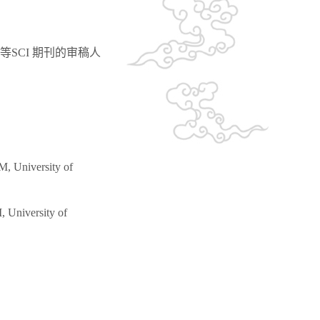
neering 等SCI 期刊的审稿人
versity of
ersity of