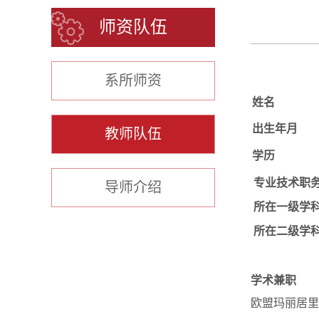
师资队伍
系所师资
姓名
出生年月
教师队伍
学历
专业技术职
导师介绍
所在一级学
所在二级学
学术兼职
欧盟玛丽居里