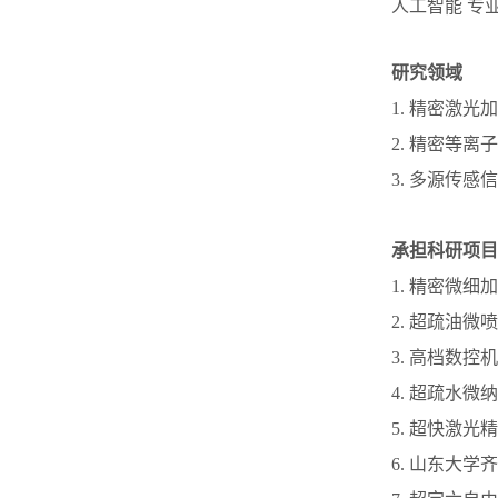
人工智能 专
研究领域
1. 精密激
2. 精密等
3. 多源传
承担科研项目
1. 精密微细
2. 超疏油微
3. 高档数控
4. 超疏水微
5. 超快激光
6. 山东大学齐