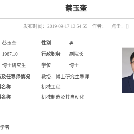
蔡玉奎
发布时间：2019-09-17 13:54:55 作者： 点击：[
]
蔡玉奎
性别
男
1987.10
行政职务
副院长
博士研究生
学位
博士
务及任导师情况
教授，博士研究生导师
科名称
机械工程
科名称
机械制造及其自动化
学者