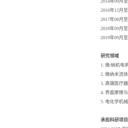
2014年09
2016年12
2017年08
2018年09
2019年0
研究领域
1. 微/纳机电
2. 微纳米流
3. 高端医
4. 界面摩擦
5. 电化学机
承担科研项目