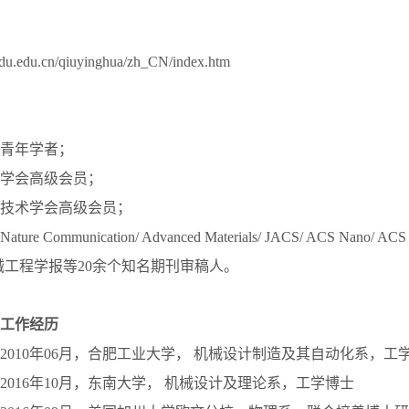
y.sdu.edu.cn/qiuyinghua/zh_CN/index.htm
青年学者；
学会高级会员；
技术学会高级会员；
Nature Communication/ Advanced Materials/ JACS/ ACS Nano/ ACS S
械工程学报等20余个知名期刊审稿人。
工作经历
月至2010年06月，合肥工业大学， 机械设计制造及其自动化系，工
月至2016年10月，东南大学， 机械设计及理论系，工学博士