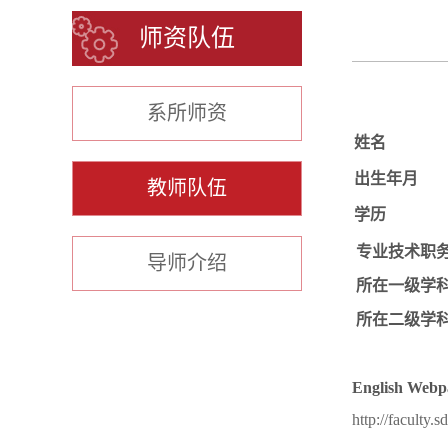
师资队伍
系所师资
姓名
出生年月
教师队伍
学历
专业技术职
导师介绍
所在一级学
所在二级学
English Web
http://faculty.