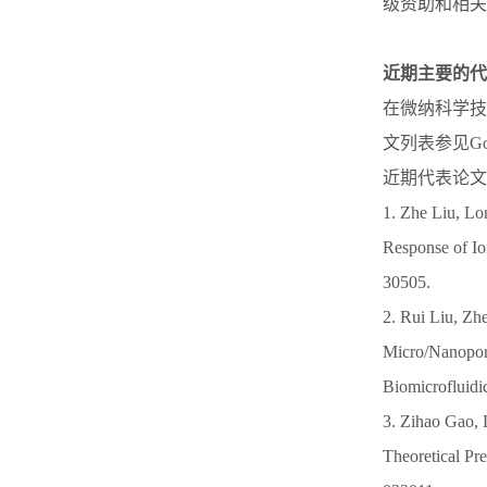
级资助和相关
近期主要的代
在微纳科学技
文列表参见Goog
近期代表论文
1. Zhe Liu, L
Response of Io
30505.
2. Rui Liu, Zhe
Micro/Nanopore
Biomicrofluidi
3. Zihao Gao,
Theoretical Pre