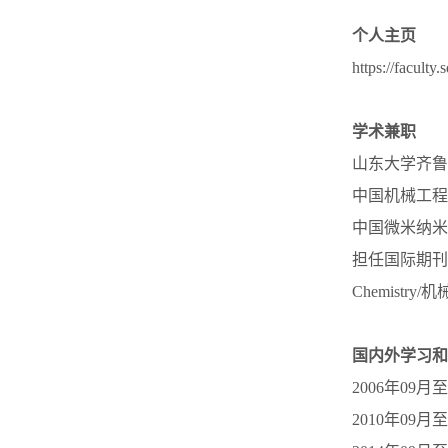
个人主页
https://facult
学术兼职
山东大学齐鲁
中国机械工程
中国微米纳米
担任国际期刊
Chemistry/
机
国内外学习和
2006年09
2010年09