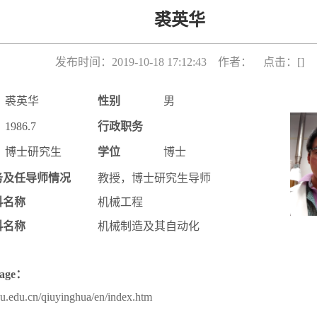
裘英华
发布时间：2019-10-18 17:12:43 作者： 点击：[
]
裘英华
性别
男
1986.7
行政职务
博士研究生
学位
博士
务及任导师情况
教授，博士研究生导师
科名称
机械工程
科名称
机械制造及其自动化
page：
sdu.edu.cn/qiuyinghua/en/index.htm