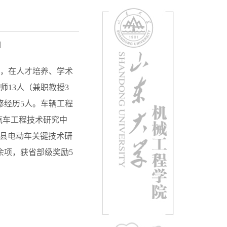
]
权，在人才培养、学术
13人（兼职教授3
修经历5人。车辆工程
汽车工程技术研究中
丰县电动车关键技术研
余项，获省部级奖励5