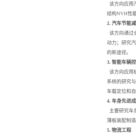
该方向应用
结构NVH性
2. 汽车节
该方向通过
动力；研究汽
的新途径。
3. 智能车辆
该方向应用
系统的研究与
车载定位和自
4. 车身先
主要研究车
薄板装配制造
5. 物流工程