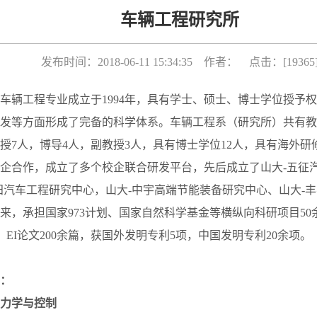
车辆工程研究所
发布时间：2018-06-11 15:34:35 作者： 点击：[
19365
车辆工程专业成立于1994年，具有学士、硕士、博士学位授予
发等方面形成了完备的科学体系。车辆工程系（研究所）共有教师
授7人，博导4人，副教授3人，具有博士学位12人，具有海外研
企合作，成立了多个校企联合研发平台，先后成立了山大-五征
田汽车工程研究中心，山大-中宇高端节能装备研究中心、山大-
来，承担国家973计划、国家自然科学基金等横纵向科研项目50
I、EI论文200余篇，获国外发明专利5项，中国发明专利20余项。
：
动力学与控制