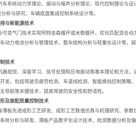
汽车系统动力学理论、振动与噪声分析理论、现代控制理论与设
能分析与研究，车辆底盘集成控制系统设计等。
能减排与新能源技术
全可变气门技术实现阿特金森循环或米勒循环，优化匹配混合动
车动力电池分析与管理技术，整车结构分析与轻量化设计等，探
控制技术
机器视觉、深度学习、信号处理和压电振动等基本理论和方法，
开发，包括驾驶员疲劳检测、车道线检测、智能换挡控制策略、
主导航等关键技术，提高驾驶的安全性和舒适性。
进成形及装配质量控制技术
身薄板先进成形工艺研发、成形工艺数值仿真与机理研究、参数
系统分析与研发、薄板产品数字化设计技术、检测数据分析及偏