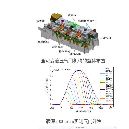
全可变液压气门机构的整体布置
转速2000r/min实测气门升程