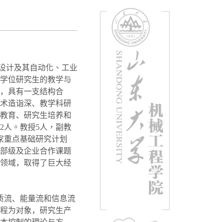
设计及其自动化、工业
学位研究生的教学与
，
具有
一支结构合
术造诣深、教学科研
教育、研究生培养和
2
人。教授
5
人，副教
家重点基础研究计划
部级及企业合作课题
领域，取得了巨大经
质流、能量流和信息流
程为对象，研究生产