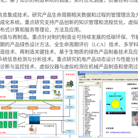
化，基于知识的制造系统的调度，实时优化调度，质量控制与成
信息集成技术。
研究产品生命周期相关数据和过程的管理理念及
成化系统。重点研究支持产品创新的知识管理和流程优化，虚拟
布式计算和服务等理论、方法及应用。
制造与再制造。重点针对制约制造业可持续发展的低碳环保、节
期的产品绿色设计方法、全生命周期评价（
LCA
）技术、多学
造技术、再制造关键技术、基于生物质的绿色产品制备技术及应
系统信息检测与分析技术。重点研究机电产品动态设计与性能分
诊断与监控技术、虚拟仪器与虚拟检测在机械产品制造和使用过