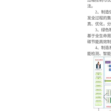
过程控制与优
法。
2
、制造
发全过程的集
真、优化，分
3
、绿色
基于全生命周
碳节能高效制
4
、制造
能检测、智能