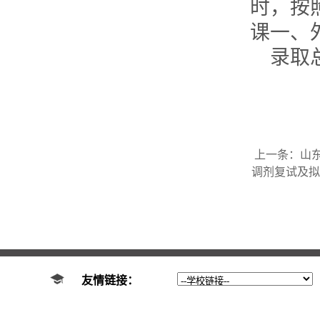
时，按
课一、
录取
上一条：
山
调剂复试及拟
友情链接：