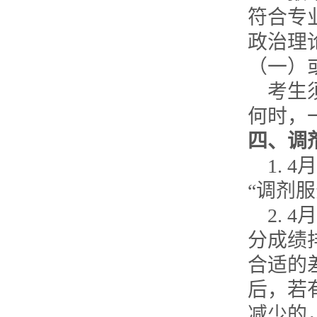
符合专
政治理
（一）
考生
何时，
四、调
1. 4
月
“调剂
2. 4
月
分成绩
合适的
后，若
减少的