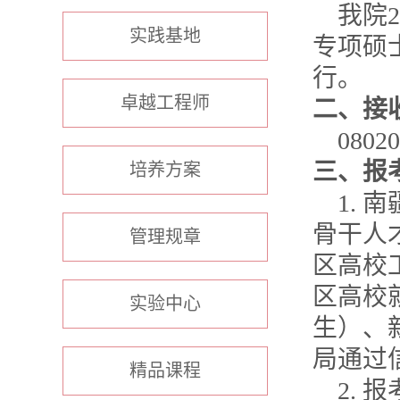
我院
2
实践基地
专项硕
行。
卓越工程师
二、接
08020
三、报
培养方案
1.
南
骨干人
管理规章
区高校
区高校
实验中心
生）、
局通过
精品课程
2.
报