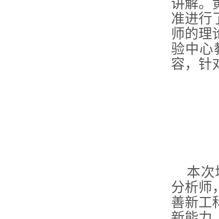
讲解。
准进行
师的理
验中心
容，针
本次
分析师，
善新工
新能力