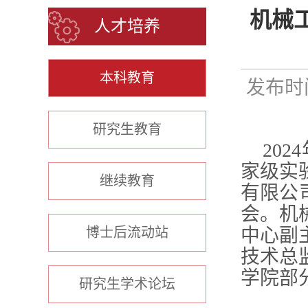
机械
人才培养
本科教育
发布时间
研究生教育
20
家级实
继续教育
有限公
会。机
博士后流动站
中心副
技术总
学院部
研究生学术论坛