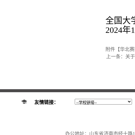
全国大
202
4
年
1
附件【
华北赛区
上一条：
关于
友情链接：
办公地址：山东省济南市经十路17923号