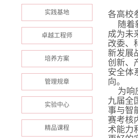
实践基地
各高校
随着
成为未
卓越工程师
改委、
新发展
培养方案
创新、
安全体
向。
管理规章
为响
九
届全
实验中心
事与智
赛考核
精品课程
术能力