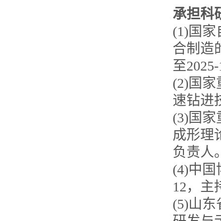
承担科
(1)
国家
合制造
至
2025-
(2)
国家
速钻进
(3)
国家
成形理
负责人
(4)
中国
12
，主
(5)
山东