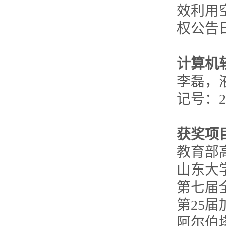
效利用空
权公告日
计算机
李磊，
记号：
获奖项
教育部
山东大
第七届
第
25
届
阿尔伯