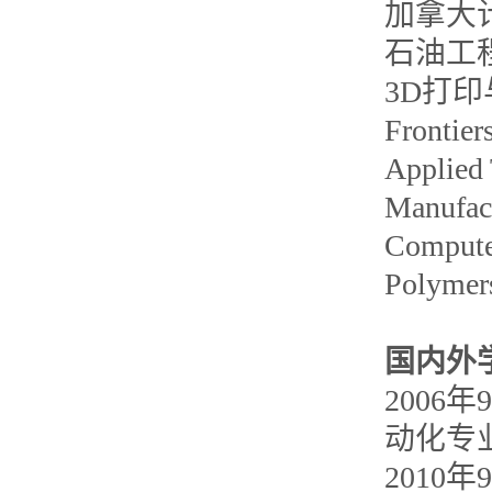
加拿大
石油工
3D
打印
Frontier
Applied
Manufact
Compute
Polyme
国内外
2006
年
9
动化专
2010
年
9