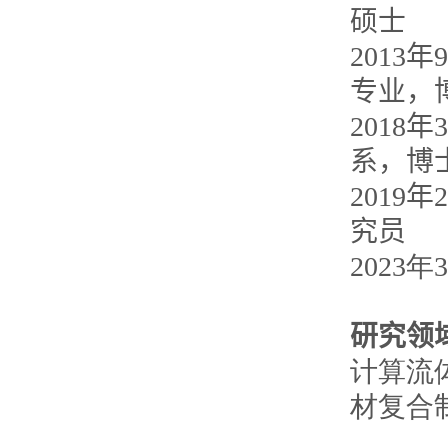
硕士
2013
年
9
专业，
2018
年
3
系，博
2019
年
2
究员
2023
年
3
研究领
计算流
材复合