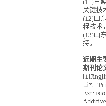
(11)
日
关键技
(12)
山
程技术
(13)
持。
近期主
期刊论
[1]Jingj
Li*. “Pr
Extrusio
Additive