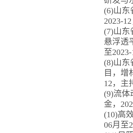
研发与
(6)
山东
2023-12
(7)
山东
悬浮透
至
2023-
(8)
山东
目，增
12
，主
(9)
流体
金，
202
(10)
高
06
月至
2