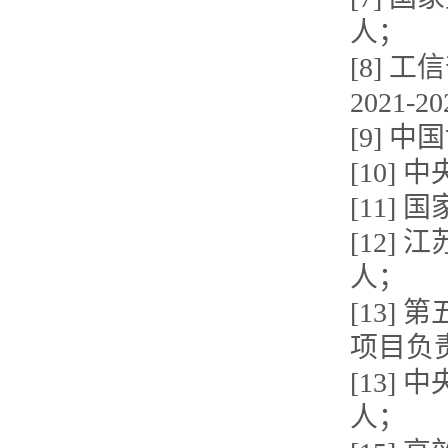
人；
[8]
2021
[9] 
[10]
[11]
[12]
人；
[13]
项目负
[13]
人；