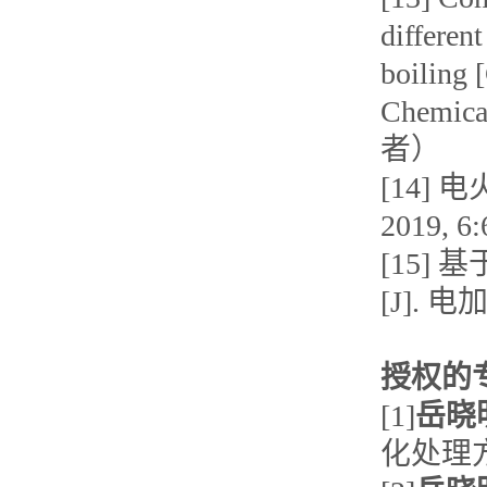
different
boiling 
Chemica
者）
[14]
2019,
[15
[J]. 
授权的
[1]
岳晓
化处理