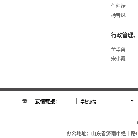
任仲靖
杨春凤
行政管理
董华勇
宋小霞
友情链接：
办公地址：山东省济南市经十路17923号