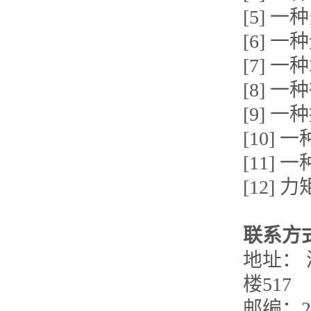
[5] 
[6] 
[7] 
[8] 
[9] 
[10]
[11]
[12]
联系方
地址： 
楼517
邮编：25