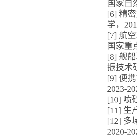
国家自然
[6]
学，2016
[7]
国家重点
[8]
振技术研
[9]
2023-20
[10]
[11]
[12
2020-20