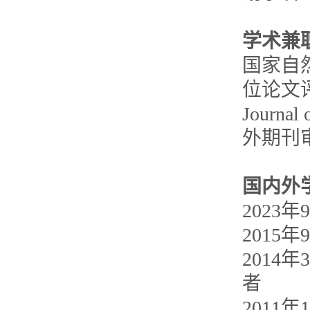
学术兼
国家自
位论文评审
Journa
外期刊
国内外
2023
2015
2014
者
2011