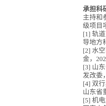
承担科
主持和
级项目
[1]
导地方科
[2]
金，2024
[3]
发改委，2
[4]
山东省重
[5]