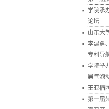
学院承
论坛
山东大
李建勇
专利导
学院举
届气泡
王亚楠
第一届先