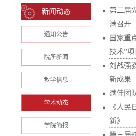
第二届先
新闻动态
满召开
通知公告
国家重
技术”
院所新闻
刘战强
新成果
教学信息
满佳团
学术动态
《人民日
新》
学院简报
第三届航