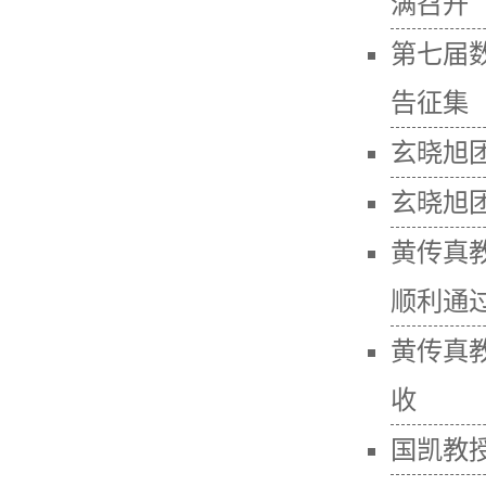
满召开
第七届
告征集
玄晓旭
玄晓旭
黄传真
顺利通
黄传真
收
国凯教