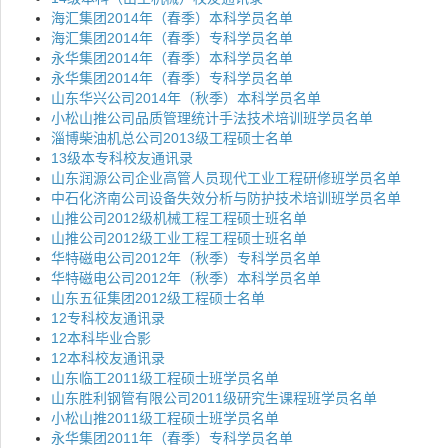
海汇集团2014年（春季）本科学员名单
海汇集团2014年（春季）专科学员名单
永华集团2014年（春季）本科学员名单
永华集团2014年（春季）专科学员名单
山东华兴公司2014年（秋季）本科学员名单
小松山推公司品质管理统计手法技术培训班学员名单
淄博柴油机总公司2013级工程硕士名单
13级本专科校友通讯录
山东润源公司企业高管人员现代工业工程研修班学员名单
中石化济南公司设备失效分析与防护技术培训班学员名单
山推公司2012级机械工程工程硕士班名单
山推公司2012级工业工程工程硕士班名单
华特磁电公司2012年（秋季）专科学员名单
华特磁电公司2012年（秋季）本科学员名单
山东五征集团2012级工程硕士名单
12专科校友通讯录
12本科毕业合影
12本科校友通讯录
山东临工2011级工程硕士班学员名单
山东胜利钢管有限公司2011级研究生课程班学员名单
小松山推2011级工程硕士班学员名单
永华集团2011年（春季）专科学员名单