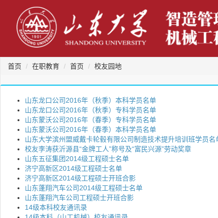
首页
在职教育
首页
校友园地
山东龙口公司2016年（秋季）本科学员名单
山东龙口公司2016年（秋季）专科学员名单
山东蒙沃公司2016年（春季）专科学员名单
山东蒙沃公司2016年（春季）本科学员名单
山东大学滨州盟威戴卡轮毂有限公司制造技术提升培训班学员名
校友李涛获沂源县“金牌工人”称号及“富民兴源”劳动奖章
山东五征集团2014级工程硕士名单
济宁高新区2014级工程硕士名单
济宁高新区2014级工程硕士开班合影
山东蓬翔汽车公司2014级工程硕士名单
山东蓬翔汽车公司工程硕士开班合影
14级本科校友通讯录
14级本科（山工机械）校友通讯录